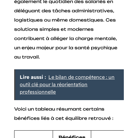
également le quotidien des salariés en
déléguant des tâches administratives,
logistiques ou même domestiques. Ces
solutions simples et modernes
contribuent à alléger la charge mentale,
un enjeu majeur pour la santé psychique
au travail.
Lire aussi :
Le bilan de compétence : un
outil clé pour la réorientation
professionnelle
Voici un tableau résumant certains
bénéfices liés à cet équilibre retrouvé :
Bénéfices