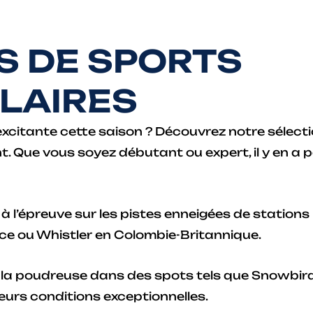
S DE SPORTS
ULAIRES
excitante cette saison ? Découvrez notre sélect
 Que vous soyez débutant ou expert, il y en a 
l’épreuve sur les pistes enneigées de stations
e ou Whistler en Colombie-Britannique.
r la poudreuse dans des spots tels que Snowbir
eurs conditions exceptionnelles.