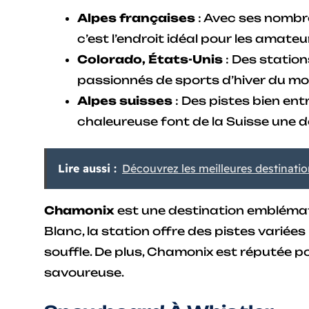
Alpes françaises
: Avec ses nombr
c’est l’endroit idéal pour les amate
Colorado, États-Unis
: Des statio
passionnés de sports d’hiver du mo
Alpes suisses
: Des pistes bien en
chaleureuse font de la Suisse une d
Lire aussi :
Découvrez les meilleures destinati
Chamonix
est une destination emblémat
Blanc, la station offre des pistes variées
souffle. De plus, Chamonix est réputée
savoureuse.