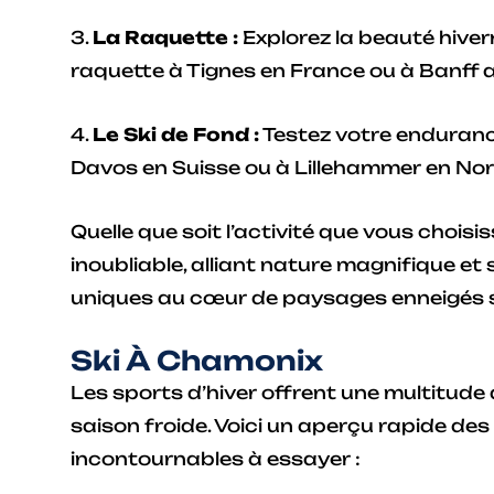
3.
La Raquette :
Explorez la beauté hive
raquette à Tignes en France ou à Banff
4.
Le Ski de Fond :
Testez votre endurance
Davos en Suisse ou à Lillehammer en Nor
Quelle que soit l’activité que vous choisi
inoubliable, alliant nature magnifique e
uniques au cœur de paysages enneigés s
Ski À Chamonix
Les sports d’hiver offrent une multitude
saison froide. Voici un aperçu rapide des
incontournables à essayer :