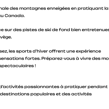
rnale des montagnes enneigées en pratiquant la
 au Canada.
 sur des pistes de ski de fond bien entretenue
vège.
ssez, les sports d’hiver offrent une expérience
t sensations fortes. Préparez-vous à vivre des 
pectaculaires !
 d’activités passionnantes à pratiquer pendant 
 destinations populaires et des activités