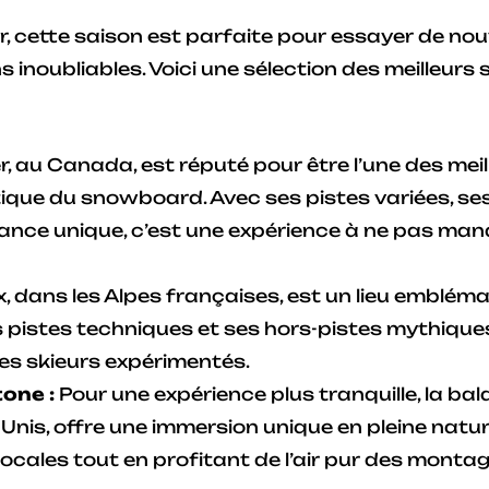
r, cette saison est parfaite pour essayer de nou
 inoubliables. Voici une sélection des meilleurs 
r, au Canada, est réputé pour être l’une des mei
ique du snowboard. Avec ses pistes variées, se
nce unique, c’est une expérience à ne pas man
 dans les Alpes françaises, est un lieu emblém
es pistes techniques et ses hors-pistes mythique
les skieurs expérimentés.
one :
Pour une expérience plus tranquille, la ba
Unis, offre une immersion unique en pleine natur
 locales tout en profitant de l’air pur des monta