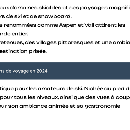
eux domaines skiables et ses paysages magnifi
urs de ski et de snowboard.
ns renommées comme Aspen et Vail attirent les
nde entier.
tretenues, des villages pittoresques et une ambi
estination prisée.
ons de voyage en 2024
ique pour les amateurs de ski. Nichée au pied 
 pour tous les niveaux, ainsi que des vues à coup
 pour son ambiance animée et sa gastronomie