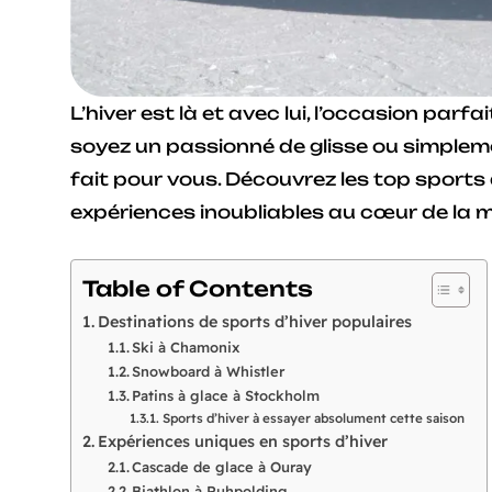
L’hiver est là et avec lui, l’occasion pa
soyez un passionné de glisse ou simpleme
fait pour vous. Découvrez les top sports
expériences inoubliables au cœur de la 
Table of Contents
Destinations de sports d’hiver populaires
Ski à Chamonix
Snowboard à Whistler
Patins à glace à Stockholm
Sports d’hiver à essayer absolument cette saison
Expériences uniques en sports d’hiver
Cascade de glace à Ouray
Biathlon à Ruhpolding