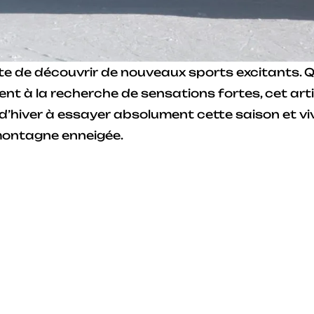
rfaite de découvrir de nouveaux sports excitants.
nt à la recherche de sensations fortes, cet arti
 d’hiver à essayer absolument cette saison et vi
montagne enneigée.