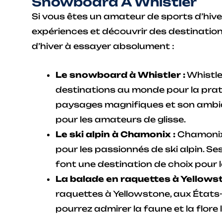
Snowboard À Whistler
Si vous êtes un amateur de sports d’hive
expériences et découvrir des destinations
d’hiver à essayer absolument :
Le snowboard à Whistler :
Whistle
destinations au monde pour la prat
paysages magnifiques et son ambia
pour les amateurs de glisse.
Le ski alpin à Chamonix :
Chamonix,
pour les passionnés de ski alpin. S
font une destination de choix pour 
La balade en raquettes à Yellowst
raquettes à Yellowstone, aux États-
pourrez admirer la faune et la flore