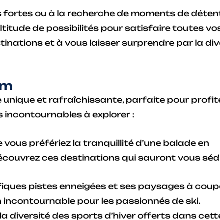
 fortes ou à la recherche de moments de déten
ultitude de possibilités pour satisfaire toutes vo
tinations et à vous laisser surprendre par la div
lm
 unique et rafraîchissante, parfaite pour profite
s incontournables à explorer :
vous préfériez la tranquillité d’une balade en
 Découvrez ces destinations qui sauront vous sédu
iques pistes enneigées et ses paysages à coupe
n incontournable pour les passionnés de ski.
la diversité des sports d’hiver offerts dans cett